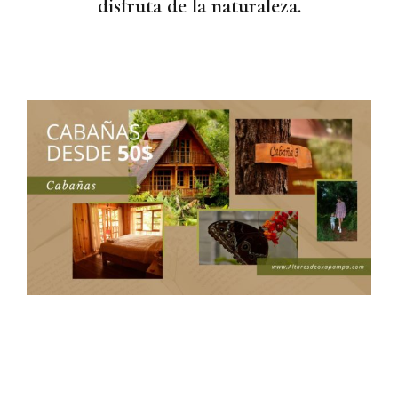
disfruta de la naturaleza.