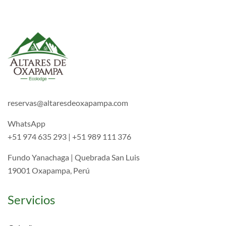
reservas@altaresdeoxapampa.com
WhatsApp
+51 974 635 293 | +51 989 111 376
Fundo Yanachaga | Quebrada San Luis
19001 Oxapampa, Perú
Servicios