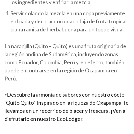
los ingredientes y enfriar la mezcla.
Servir colando la mezcla en una copa previamente
enfriada y decorar con una rodaja de fruta tropical
o una ramita de hierbabuena para un toque visual.
La naranjilla (Quito – Quito) es una fruta originaria de
la región andina de Sudamérica, incluyendo zonas
como Ecuador, Colombia, Perú y, en efecto, también
puede encontrarse en la región de Oxapampa en
Perú.
«Descubre la armonía de sabores con nuestro cóctel
‘Quito Quito’. Inspirado en la riqueza de Oxapampa, te
llevamos en un recorrido de placer y frescura. ¡Ven a
disfrutarlo en nuestro EcoLodge
«