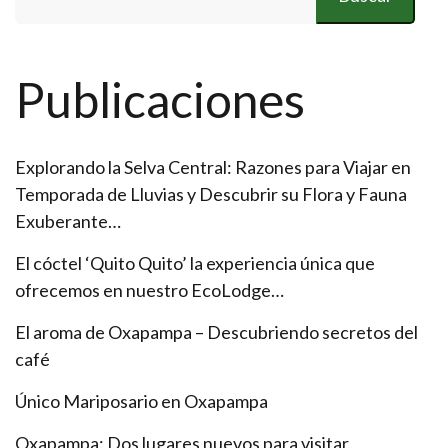
Publicaciones
Explorando la Selva Central: Razones para Viajar en
Temporada de Lluvias y Descubrir su Flora y Fauna
Exuberante…
El cóctel ‘Quito Quito’ la experiencia única que
ofrecemos en nuestro EcoLodge…
El aroma de Oxapampa – Descubriendo secretos del
café
Único Mariposario en Oxapampa
Oxapampa: Dos lugares nuevos para visitar