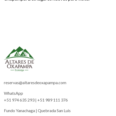
reservas@altaresdeoxapampa.com
WhatsApp
+51 974 635 293 | +51 989 111 376
Fundo Yanachaga | Quebrada San Luis