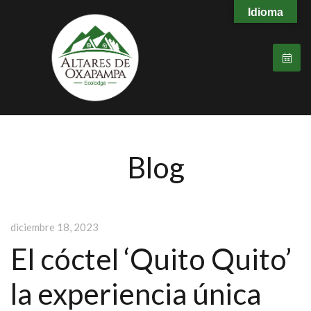
Idioma
Blog
diciembre 18, 2023
El cóctel ‘Quito Quito’
la experiencia única